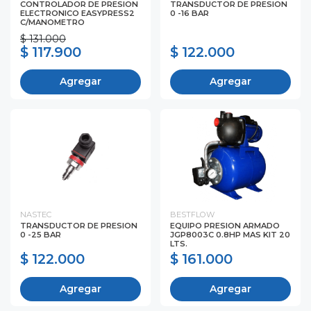
CONTROLADOR DE PRESION
TRANSDUCTOR DE PRESION
ELECTRONICO EASYPRESS2
0 -16 BAR
C/MANOMETRO
$ 131.000
$ 117.900
$ 122.000
Agregar
Agregar
NASTEC
BESTFLOW
TRANSDUCTOR DE PRESION
EQUIPO PRESION ARMADO
0 -25 BAR
JGP8003C 0.8HP MAS KIT 20
LTS.
$ 122.000
$ 161.000
Agregar
Agregar