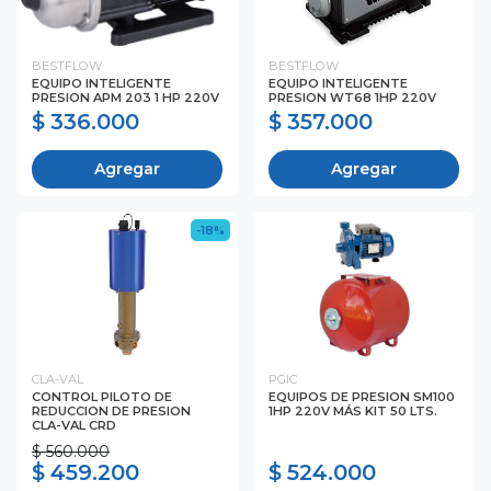
BESTFLOW
BESTFLOW
EQUIPO INTELIGENTE
EQUIPO INTELIGENTE
PRESION APM 203 1 HP 220V
PRESION WT68 1HP 220V
$ 336.000
$ 357.000
Agregar
Agregar
-18%
CLA-VAL
PGIC
CONTROL PILOTO DE
EQUIPOS DE PRESION SM100
REDUCCION DE PRESION
1HP 220V MÁS KIT 50 LTS.
CLA-VAL CRD
$ 560.000
$ 459.200
$ 524.000