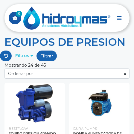
0
EQUIPOS DE PRESION
Filtros
Filtrar
Mostrando 24 de 45
BESTFLOW
DURA PUMPS
EQUIPO PRESION ARMADO
BOMBA AUMENTADORA DE