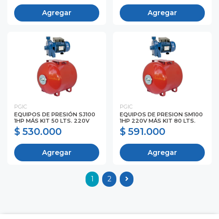
Agregar
Agregar
PGIC
PGIC
EQUIPOS DE PRESIÓN SJ100
EQUIPOS DE PRESION SM100
1HP MÁS KIT 50 LTS. 220V
1HP 220V MÁS KIT 80 LTS.
$ 530.000
$ 591.000
Agregar
Agregar
1
2