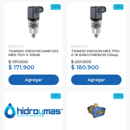
-10%
-10%
DANFOSS
DANFOSS
TRANSM. PRESION DANFOSS
TRANSD PRESION MBS 1700
MBS 1700 0-10BAR
0-16 BAR/CONEXION G1/4pp
$ 191.000
$ 201.000
$ 171.900
$ 180.900
Agregar
Agregar
-10%
-10%