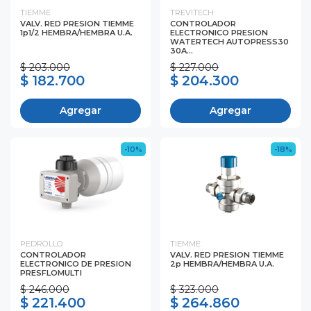
TIEMME
TREVITECH
VALV. RED PRESION TIEMME
CONTROLADOR
1p1/2 HEMBRA/HEMBRA U.A.
ELECTRONICO PRESION
WATERTECH AUTOPRESS30
30A...
$ 203.000
$ 227.000
$ 182.700
$ 204.300
Agregar
Agregar
-10%
-18%
PEDROLLO
TIEMME
CONTROLADOR
VALV. RED PRESION TIEMME
ELECTRONICO DE PRESION
2p HEMBRA/HEMBRA U.A.
PRESFLOMULTI
$ 246.000
$ 323.000
$ 221.400
$ 264.860