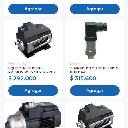
Agregar
Agregar
BESTFLOW
KONICS
EQUIPO INTELIGENTE
TRANSDUCTOR DE PRESION
PRESION WT37 0.5HP 220V
0-10 BAR
$ 292.000
$ 315.600
Agregar
Agregar