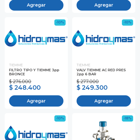
Agregar
Agregar
-10%
-10%
TIEMME
TIEMME
FILTRO TIPO Y TIEMME 3pp
VALV TIEMME AC RED PRES
BRONCE
2pp 6 BAR
$ 276.000
$ 277.000
$ 248.400
$ 249.300
Agregar
Agregar
-10%
-18%