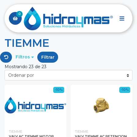
0
TIEMME
Filtros
Filtrar
Mostrando 23 de 23
-10%
-10%
TIEMME
TIEMME
VALV AC TIEMME MOTOR
VALV TIEMME AC RETENCION