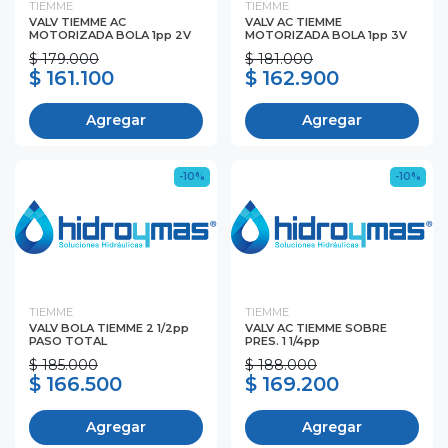
TIEMME
TIEMME
VALV TIEMME AC
VALV AC TIEMME
MOTORIZADA BOLA 1pp 2V
MOTORIZADA BOLA 1pp 3V
$ 179.000
$ 181.000
$ 161.100
$ 162.900
Agregar
Agregar
-10%
-10%
TIEMME
TIEMME
VALV BOLA TIEMME 2 1/2pp
VALV AC TIEMME SOBRE
PASO TOTAL
PRES. 1 1/4pp
$ 185.000
$ 188.000
$ 166.500
$ 169.200
Agregar
Agregar