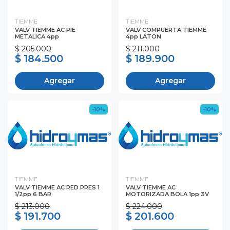
TIEMME
TIEMME
VALV TIEMME AC PIE
VALV COMPUERTA TIEMME
METALICA 4pp
4pp LATON
$ 205.000
$ 211.000
$ 184.500
$ 189.900
Agregar
Agregar
-10%
-10%
TIEMME
TIEMME
VALV TIEMME AC RED PRES 1
VALV TIEMME AC
1/2pp 6 BAR
MOTORIZADA BOLA 1pp 3V
$ 213.000
$ 224.000
$ 191.700
$ 201.600