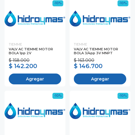
-10%
-10%
TIEMME
TIEMME
VALV AC TIEMME MOTOR
VALV AC TIEMME MOTOR
BOLA 1pp 2V
BOLA 3/4pp 3V MNPT
$ 158.000
$ 163.000
$ 142.200
$ 146.700
Agregar
Agregar
-10%
-10%