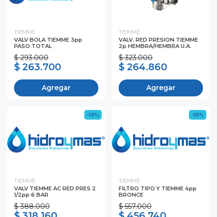
TIEMME
TIEMME
VALV BOLA TIEMME 3pp
VALV. RED PRESION TIEMME
PASO TOTAL
2p HEMBRA/HEMBRA U.A.
$ 293.000
$ 323.000
$ 263.700
$ 264.860
Agregar
Agregar
-18%
-18%
TIEMME
TIEMME
VALV TIEMME AC RED PRES 2
FILTRO TIPO Y TIEMME 4pp
1/2pp 6 BAR
BRONCE
$ 388.000
$ 557.000
$ 318.160
$ 456.740