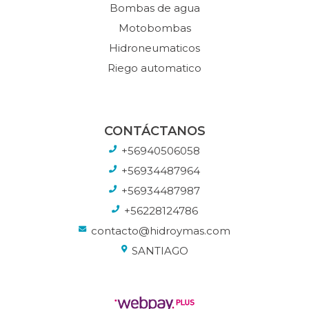
Bombas de agua
Motobombas
Hidroneumaticos
Riego automatico
CONTÁCTANOS
+56940506058
+56934487964
+56934487987
+56228124786
contacto@hidroymas.com
SANTIAGO