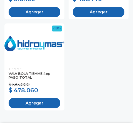
Agregar
Agregar
-18%
TIEMME
VALV BOLA TIEMME 4pp
PASO TOTAL
$ 583.000
$ 478.060
Agregar