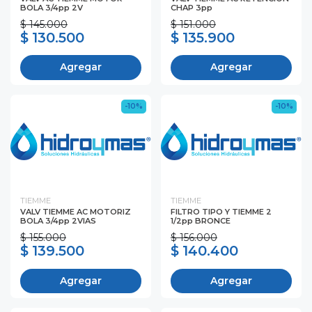
BOLA 3/4pp 2V
CHAP 3pp
$ 145.000
$ 151.000
$ 130.500
$ 135.900
Agregar
Agregar
-10%
-10%
TIEMME
TIEMME
VALV TIEMME AC MOTORIZ
FILTRO TIPO Y TIEMME 2
BOLA 3/4pp 2VIAS
1/2pp BRONCE
$ 155.000
$ 156.000
$ 139.500
$ 140.400
Agregar
Agregar