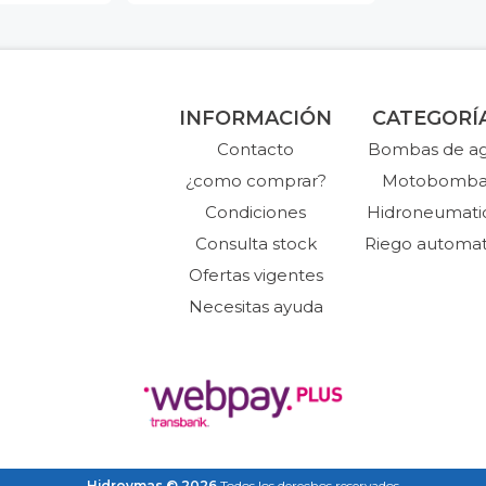
INFORMACIÓN
CATEGORÍ
Contacto
Bombas de a
¿como comprar?
Motobomba
Condiciones
Hidroneumati
Consulta stock
Riego automat
Ofertas vigentes
Necesitas ayuda
Hidroymas © 2026
Todos los derechos reservados