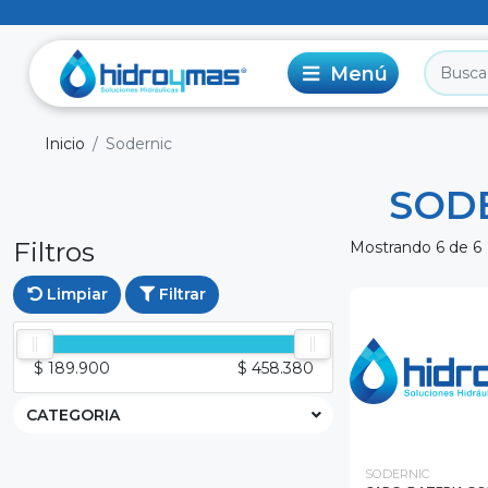
Inicio
Sodernic
SOD
Filtros
Mostrando 6 de 6
Limpiar
Filtrar
$ 189.900
$ 458.380
CATEGORIA
SODERNIC