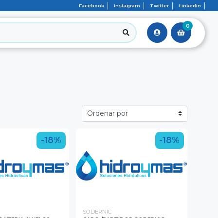
Facebook
Instagram
Twitter
Linkedin
0
-18%
-18%
SODERNIC