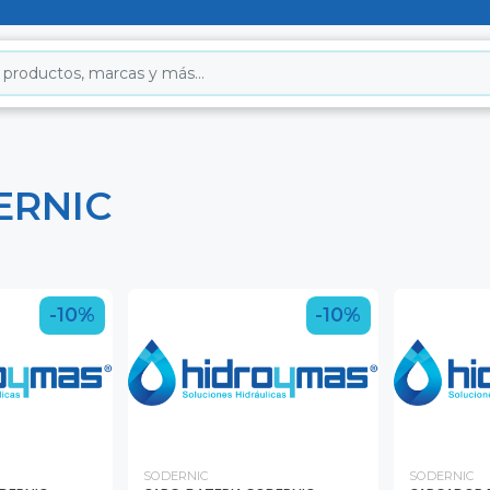
ERNIC
-10%
-10%
SODERNIC
SODERNIC