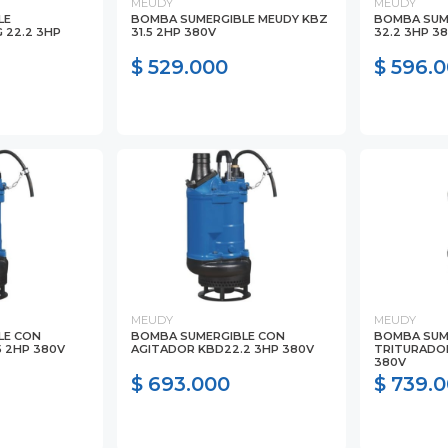
MEUDY
MEUDY
LE
BOMBA SUMERGIBLE MEUDY KBZ
BOMBA SUM
 22.2 3HP
31.5 2HP 380V
32.2 3HP 3
$ 529.000
$ 596.
MEUDY
MEUDY
LE CON
BOMBA SUMERGIBLE CON
BOMBA SUM
5 2HP 380V
AGITADOR KBD22.2 3HP 380V
TRITURADOR
380V
$ 693.000
$ 739.