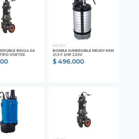
MEUDY
ERGIBLE 80U24.0A
BOMBA SUMERGIBLE MEUDY KSM
 TIPO VORTEX
21.5 F 2HP 220V
000
$ 496.000