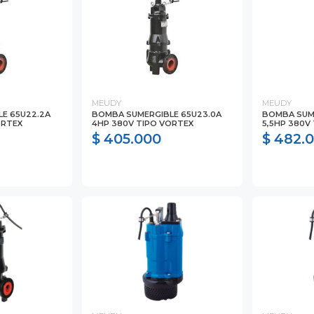
MEUDY
MEUDY
E 65U22.2A
BOMBA SUMERGIBLE 65U23.0A
BOMBA SUM
ORTEX
4HP 380V TIPO VORTEX
5,5HP 380V
$ 405.000
$ 482.