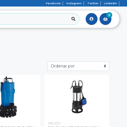
Facebook
Instagram
Twitter
Linkedin
0
MEUDY