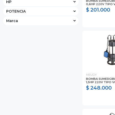
BOMBA SUMERGIBL
HP
0,6HP 220V TIPO
$ 201.000
POTENCIA
Marca
MEUDY
BOMBA SUMERGIBL
1,5HP 220V TIPO 
$ 248.000