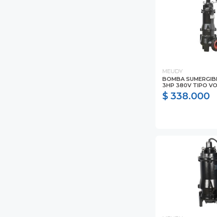
MEUDY
BOMBA SUMERGIBL
3HP 380V TIPO V
$ 338.000