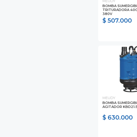
MEUDY
BOMBA SUMERGIB
TRITURADORA 40G
380V
$ 507.000
MEUDY
BOMBA SUMERGIB
AGITADOR KBD21.
$ 630.000