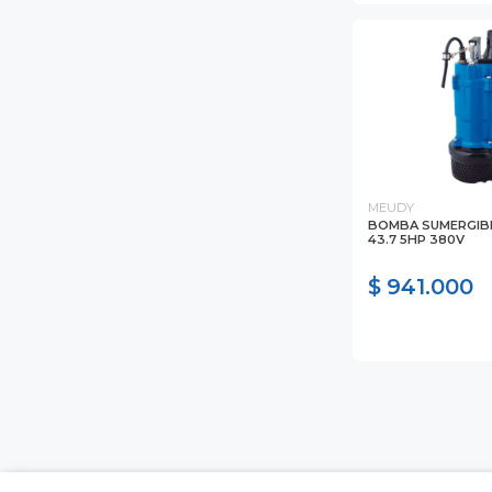
MEUDY
BOMBA SUMERGIB
43.7 5HP 380V
$ 941.000