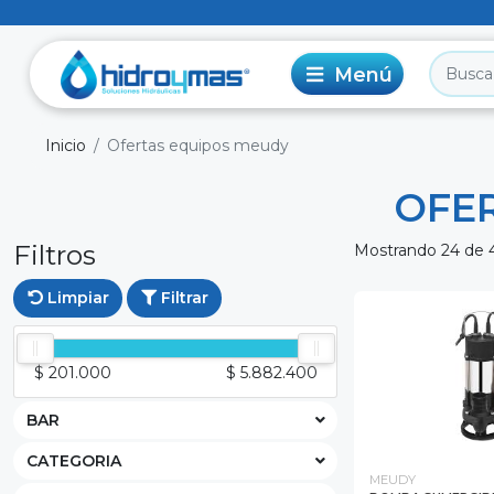
Inicio
Ofertas equipos meudy
OFE
Filtros
Mostrando 24 de 
Limpiar
Filtrar
$ 201.000
$ 5.882.400
BAR
CATEGORIA
MEUDY