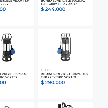
ERGIBLE MEUDY FSM
BOMBA SUMERGIBLE 50U21.1AL
P 220V
1,5HP 380V TIPO VORTEX
000
$ 244.000
MEUDY
RGIBLE 50U21.5AL
BOMBA SUMERGIBLE 50U21.5ALS
IPO VORTEX
2HP 220V TIPO VORTEX
000
$ 290.000