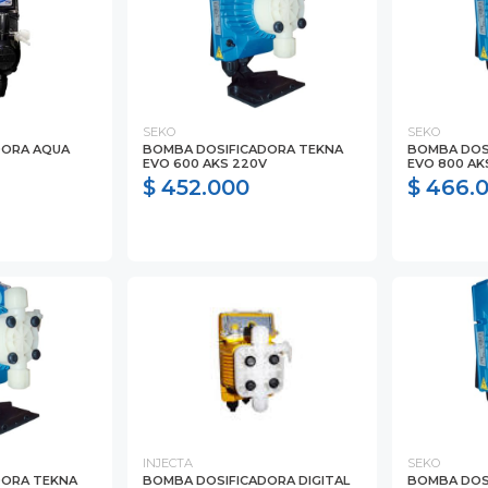
SEKO
SEKO
DORA AQUA
BOMBA DOSIFICADORA TEKNA
BOMBA DOS
EVO 600 AKS 220V
EVO 800 AK
$ 452.000
$ 466.
INJECTA
SEKO
DORA TEKNA
BOMBA DOSIFICADORA DIGITAL
BOMBA DOS