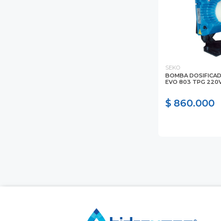
SEKO
BOMBA DOSIFICA
EVO 803 TPG 220
$ 860.000