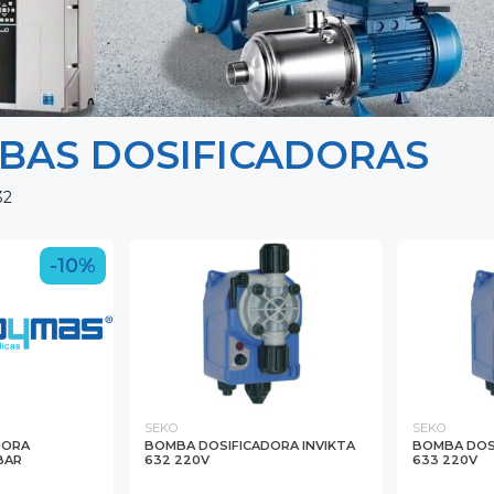
BAS DOSIFICADORAS
32
-10%
SEKO
SEKO
DORA
BOMBA DOSIFICADORA INVIKTA
BOMBA DOSI
BAR
632 220V
633 220V