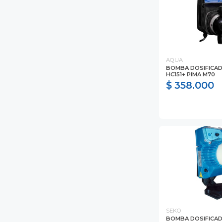
AQUA
BOMBA DOSIFICA
HC151+ PIMA M70
$ 358.000
SEKO
BOMBA DOSIFICA