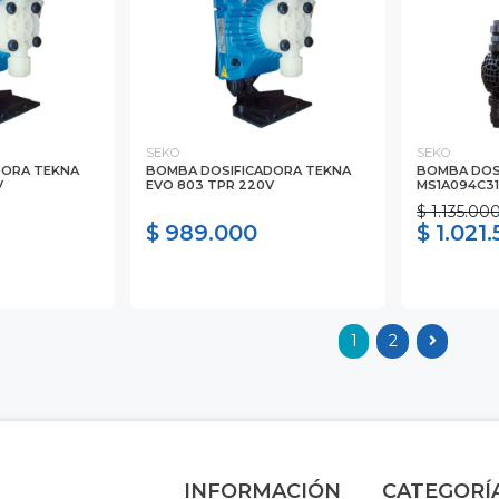
SEKO
SEKO
DORA TEKNA
BOMBA DOSIFICADORA TEKNA
BOMBA DOS
V
EVO 803 TPR 220V
MS1A094C31
$ 1.135.00
$ 989.000
$ 1.021
1
2
INFORMACIÓN
CATEGORÍ