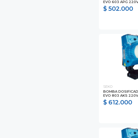
EVO 603 APG 220
$ 502.000
SEKO
BOMBA DOSIFICA
EVO 803 AKS 220
$ 612.000