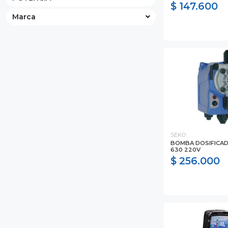
$ 147.600
Marca
SEKO
BOMBA DOSIFICAD
630 220V
$ 256.000