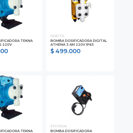
INJECTA
IFICADORA TEKNA
BOMBA DOSIFICADORA DIGITAL
S 220V
ATHENA 3 AM 220V IP65
000
$ 499.000
ETATRON
IFICADORA TEKNA
BOMBA DOSIFICADORA