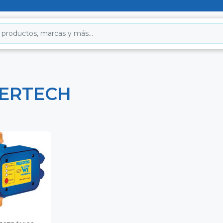
ERTECH