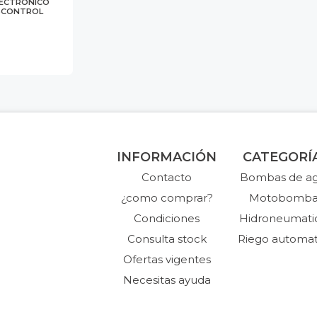
ECTRÓNICO
SSCONTROL
INFORMACIÓN
CATEGORÍ
Contacto
Bombas de a
¿como comprar?
Motobomba
Condiciones
Hidroneumati
Consulta stock
Riego automat
Ofertas vigentes
Necesitas ayuda