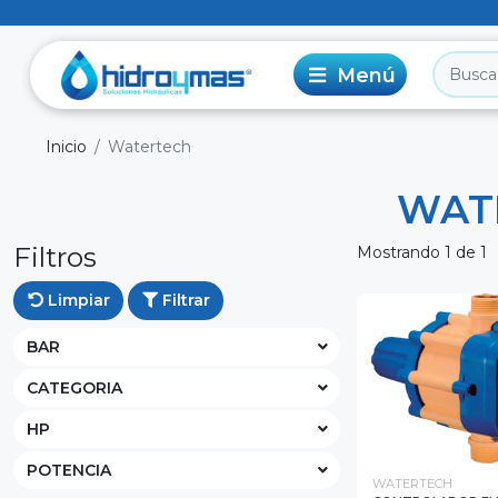
Inicio
Watertech
WAT
Filtros
Mostrando 1 de 1
Limpiar
Filtrar
BAR
CATEGORIA
HP
POTENCIA
WATERTECH