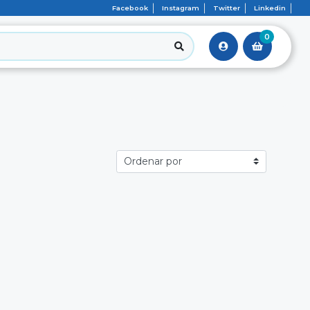
Facebook
Instagram
Twitter
Linkedin
0