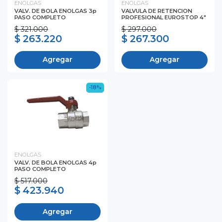
ENOLGAS
ENOLGAS
VALV. DE BOLA ENOLGAS 3p
VALVULA DE RETENCION
PASO COMPLETO
PROFESIONAL EUROSTOP 4"
$ 321.000
$ 297.000
$ 263.220
$ 267.300
Agregar
Agregar
-18%
ENOLGAS
VALV. DE BOLA ENOLGAS 4p
PASO COMPLETO
$ 517.000
$ 423.940
Agregar