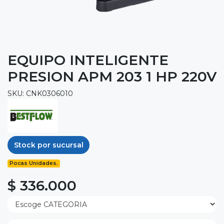
EQUIPO INTELIGENTE
PRESION APM 203 1 HP 220V
SKU: CNK0306010
Stock por sucursal
Pocas Unidades.
$ 336.000