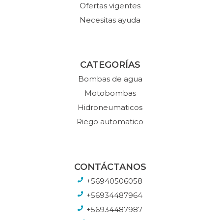
Ofertas vigentes
Necesitas ayuda
CATEGORÍAS
Bombas de agua
Motobombas
Hidroneumaticos
Riego automatico
CONTÁCTANOS
+56940506058
+56934487964
+56934487987