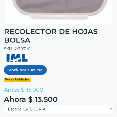
RECOLECTOR DE HOJAS
BOLSA
SKU: KK103141
Stock por sucursal
Pocas Unidades.
Antes
$ 15.000
Ahora $ 13.500