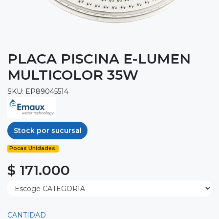
PLACA PISCINA E-LUMEN
MULTICOLOR 35W
SKU: EP89045514
Stock por sucursal
Pocas Unidades.
$ 171.000
CANTIDAD