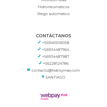
Hidroneumaticos
Riego automatico
CONTÁCTANOS
+56940506058
+56934487964
+56934487987
+56228124786
contacto@hidroymas.com
SANTIAGO