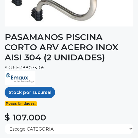
PASAMANOS PISCINA
CORTO ARV ACERO INOX
AISI 304 (2 UNIDADES)
SKU: EP88073105
Stock por sucursal
Pocas Unidades.
$ 107.000