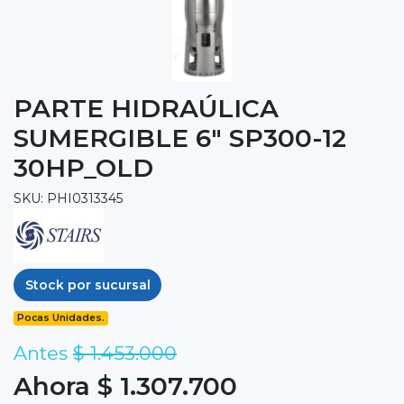
PARTE HIDRAÚLICA
SUMERGIBLE 6" SP300-12
30HP_OLD
SKU: PHI0313345
Stock por sucursal
Pocas Unidades.
Antes
$ 1.453.000
Ahora $ 1.307.700