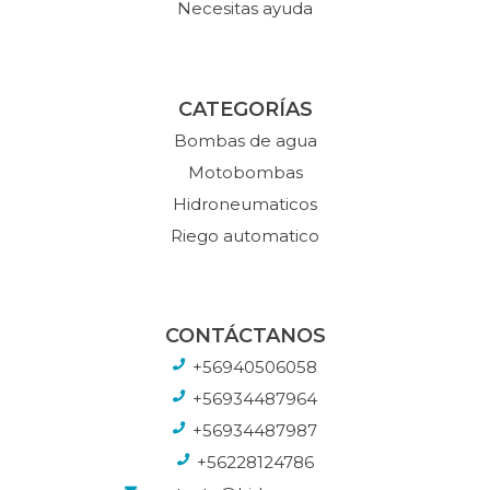
Necesitas ayuda
CATEGORÍAS
Bombas de agua
Motobombas
Hidroneumaticos
Riego automatico
CONTÁCTANOS
+56940506058
+56934487964
+56934487987
+56228124786