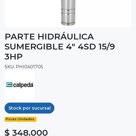
PARTE HIDRÁULICA
SUMERGIBLE 4" 4SD 15/9
3HP
SKU: PHI0401705
Stock por sucursal
Pocas Unidades.
$ 348.000