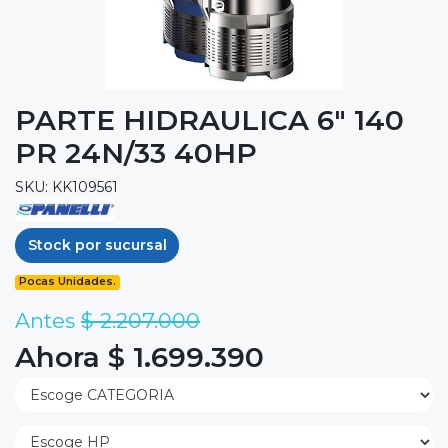
PARTE HIDRAULICA 6" 140
PR 24N/33 40HP
SKU: KK109561
Stock por sucursal
Pocas Unidades.
Antes
$ 2.207.000
Ahora $ 1.699.390