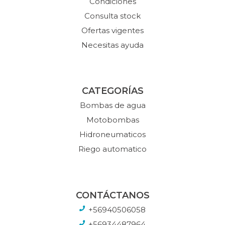
Condiciones
Consulta stock
Ofertas vigentes
Necesitas ayuda
CATEGORÍAS
Bombas de agua
Motobombas
Hidroneumaticos
Riego automatico
CONTÁCTANOS
+56940506058
+56934487964