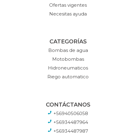
Ofertas vigentes
Necesitas ayuda
CATEGORÍAS
Bombas de agua
Motobombas
Hidroneumaticos
Riego automatico
CONTÁCTANOS
+56940506058
+56934487964
+56934487987