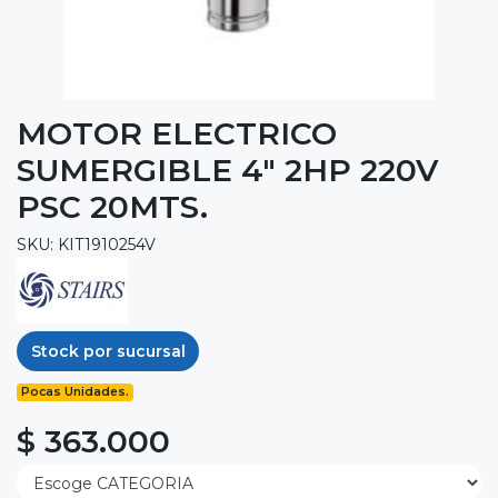
MOTOR ELECTRICO
SUMERGIBLE 4" 2HP 220V
PSC 20MTS.
SKU: KIT1910254V
Stock por sucursal
Pocas Unidades.
$ 363.000