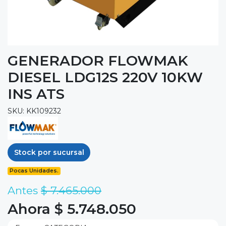
GENERADOR FLOWMAK
DIESEL LDG12S 220V 10KW
INS ATS
SKU: KK109232
Stock por sucursal
Pocas Unidades.
Antes
$ 7.465.000
Ahora $ 5.748.050