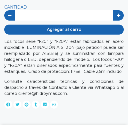
CANTIDAD
Agregar al carro
Los focos serie “F20” y “F20A” están fabricados en acero
inoxidable ILUMINACIÓN AISI 304 (bajo petición puede ser
reemplazado por AISI316) y se suministran con lámpara
halógena o LED, dependiendo del modelo. Los focos “F20”
y “F20A” están diseñados específicamente para fuentes y
estanques. Grado de protección: IP68. Cable 2,5m incluido.
Consulte características técnicas y condiciones de
despacho a través de Contacto a Cliente vía Whatsapp o al
correo
cliente@hidroymas.com
.