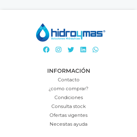
INFORMACIÓN
Contacto
¿como comprar?
Condiciones
Consulta stock
Ofertas vigentes
Necesitas ayuda