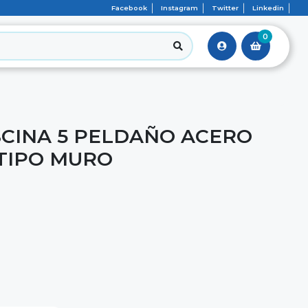
Facebook
Instagram
Twitter
Linkedin
0
SCINA 5 PELDAÑO ACERO
 TIPO MURO