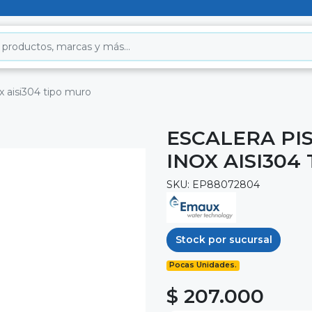
ox aisi304 tipo muro
ESCALERA PI
INOX AISI304
SKU: EP88072804
Stock por sucursal
Pocas Unidades.
$ 207.000