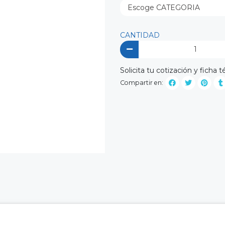
CANTIDAD
Solicita tu cotización y fich
Compartir en: