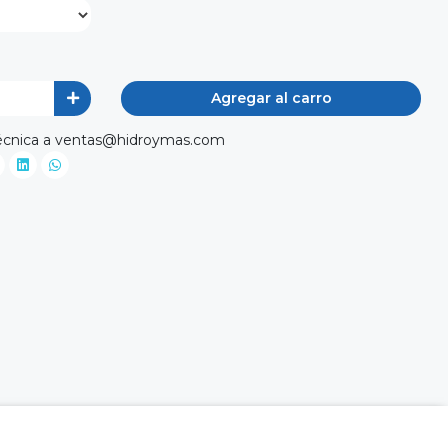
Agregar al carro
a técnica a ventas@hidroymas.com