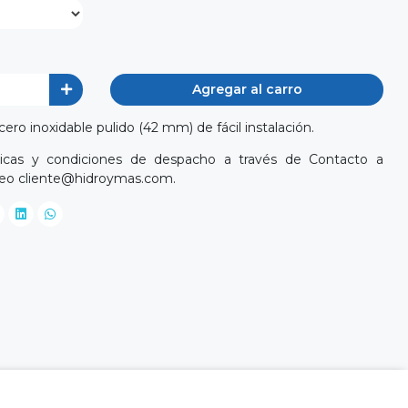
Agregar al carro
ero inoxidable pulido (42 mm) de fácil instalación.
cnicas y condiciones de despacho a través de Contacto a
reo
cliente@hidroymas.com
.