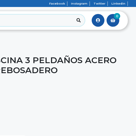
Facebook
Instagram
Twitter
Linkedin
0
SCINA 3 PELDAÑOS ACERO
 REBOSADERO