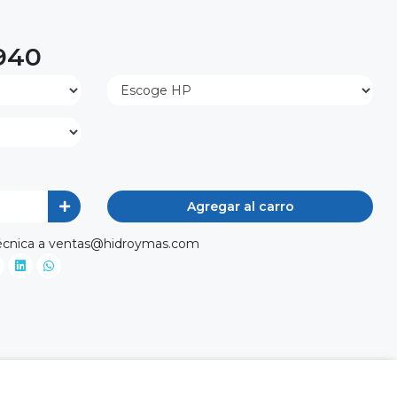
.940
Agregar al carro
a técnica a ventas@hidroymas.com