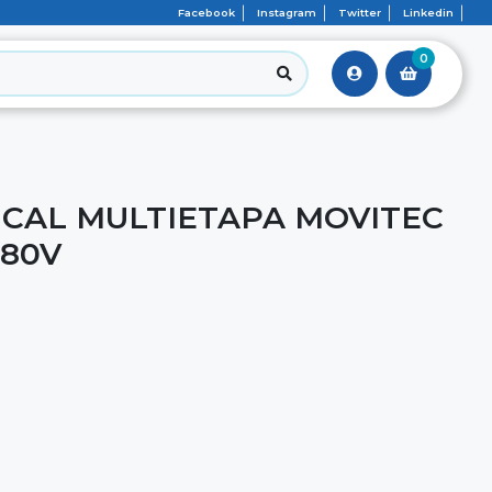
Facebook
Instagram
Twitter
Linkedin
0
CAL MULTIETAPA MOVITEC
380V