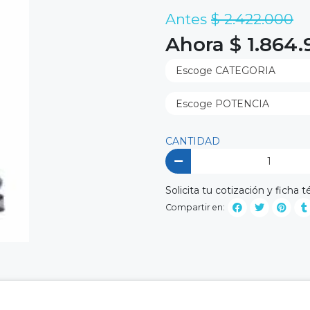
Antes
$ 2.422.000
Ahora $ 1.864
CANTIDAD
Solicita tu cotización y fich
Compartir en: