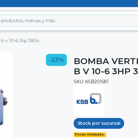
 b v 10-6 3hp 380v
BOMBA VERTI
-23%
B V 10-6 3HP 
SKU: KSB201581
Stock por sucursal
Pocas Unidades.