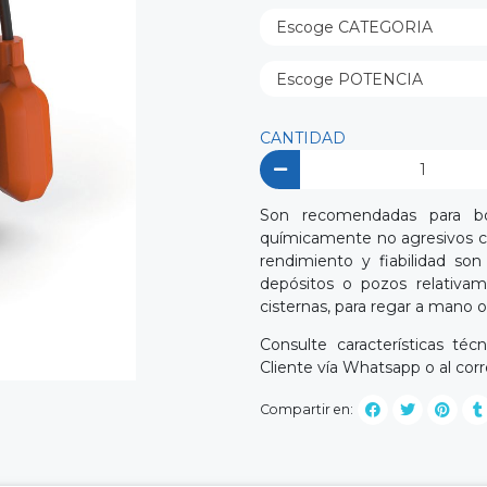
CANTIDAD
Son recomendadas para bom
químicamente no agresivos co
rendimiento y fiabilidad son
depósitos o pozos relativam
cisternas, para regar a mano o
Consulte características té
Cliente vía Whatsapp o al cor
Compartir en: