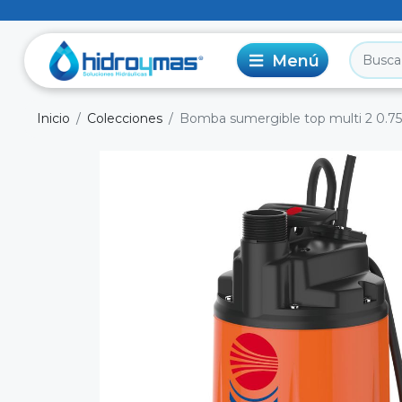
Inicio
Colecciones
Bomba sumergible top multi 2 0.7