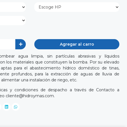
Agregar al carro
bear agua limpia, sin partículas abrasivas y líquidos
n los materiales que constituyen la bomba. Por su elevado
 aptas para el abastecimiento hídrico doméstico de tinas,
ente profundos, para la extracción de aguas de lluvia de
 alimentar una instalación de riego, etc.
cnicas y condiciones de despacho a través de Contacto a
reo
cliente@hidroymas.com
.