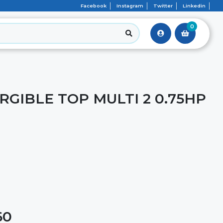
Facebook
Instagram
Twitter
Linkedin
0
GIBLE TOP MULTI 2 0.75HP
60