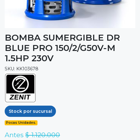
BOMBA SUMERGIBLE DR
BLUE PRO 150/2/G50V-M
1.5HP 230V
SKU: KK103678
Stock por sucursal
Pocas Unidades.
Antes
$ 1.120.000