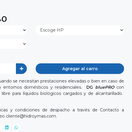
40
Agregar al carro
cuando se necesitan prestaciones elevadas o bien en caso de
 entornos domésticos y residenciales.
DG
bluePRO
con
libre para líquidos biológicos cargados y de alcantarillado.
cnicas y condiciones de despacho a través de Contacto a
reo
cliente@hidroymas.com
.