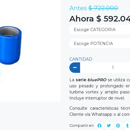
Antes
$ 722.000
Ahora $ 592.0
CANTIDAD
La
serie
bluePRO
se utiliza 
uso pesado y prolongado en
turbina vortex y amplio paso 
Incluye interruptor de nivel.
Consulte características té
Cliente vía Whatsapp o al cor
Compartir en: