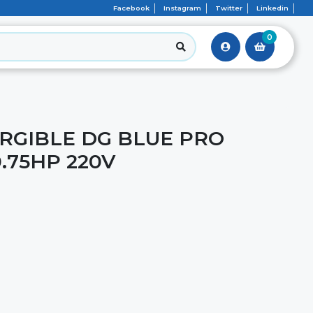
Facebook
Instagram
Twitter
Linkedin
0
GIBLE DG BLUE PRO
0.75HP 220V