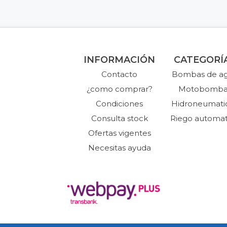
INFORMACIÓN
CATEGORÍ
Contacto
Bombas de a
¿como comprar?
Motobomba
Condiciones
Hidroneumati
Consulta stock
Riego automat
Ofertas vigentes
Necesitas ayuda