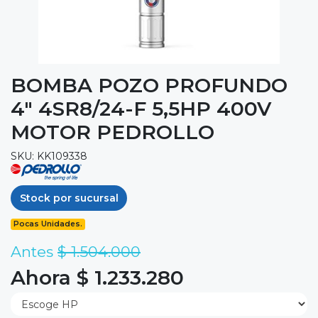
BOMBA POZO PROFUNDO
4" 4SR8/24-F 5,5HP 400V
MOTOR PEDROLLO
SKU: KK109338
Stock por sucursal
Pocas Unidades.
Antes
$ 1.504.000
Ahora $ 1.233.280