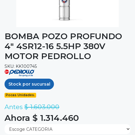
BOMBA POZO PROFUNDO
4" 4SR12-16 5.5HP 380V
MOTOR PEDROLLO
SKU: KK100745
Stock por sucursal
Pocas Unidades.
Antes
$ 1.603.000
Ahora $ 1.314.460