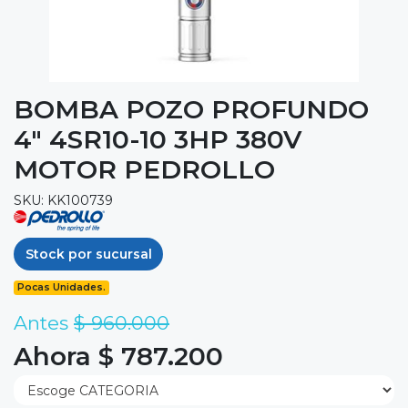
BOMBA POZO PROFUNDO
4" 4SR10-10 3HP 380V
MOTOR PEDROLLO
SKU: KK100739
Stock por sucursal
Pocas Unidades.
Antes
$ 960.000
Ahora $ 787.200