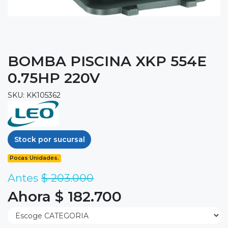
BOMBA PISCINA XKP 554E
0.75HP 220V
SKU: KK105362
Stock por sucursal
Pocas Unidades.
Antes
$ 203.000
Ahora $ 182.700