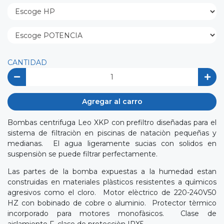
CANTIDAD
Agregar al carro
Bombas centrifuga Leo XKP con prefiltro diseñadas para el
sistema de filtraciòn en piscinas de nataciòn pequeñas y
medianas. El agua ligeramente sucias con solidos en
suspensiòn se puede filtrar perfectamente.
Las partes de la bomba expuestas a la humedad estan
construidas en materiales plàsticos resistentes a quìmicos
agresivos como el cloro. Motor elèctrico de 220-240V50
HZ con bobinado de cobre o aluminio. Protector tèrmico
incorporado para motores monofàsicos. Clase de