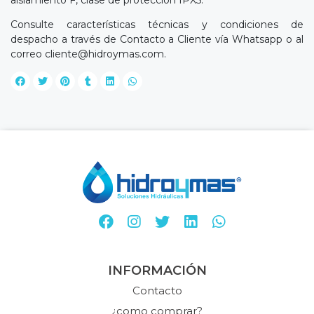
aislamiento F, clase de protecciòn IPX5.
Consulte características técnicas y condiciones de
despacho a través de Contacto a Cliente vía Whatsapp o al
correo
cliente@hidroymas.com
.
INFORMACIÓN
Contacto
¿como comprar?