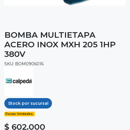
BOMBA MULTIETAPA
ACERO INOX MXH 205 1HP
380V
SKU: BOM0906016
Stock por sucursal
Pocas Unidades.
$ 602.000