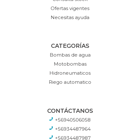
Ofertas vigentes
Necesitas ayuda
CATEGORÍAS
Bombas de agua
Motobombas
Hidroneumaticos
Riego automatico
CONTÁCTANOS
+56940506058
+56934487964
+56934487987