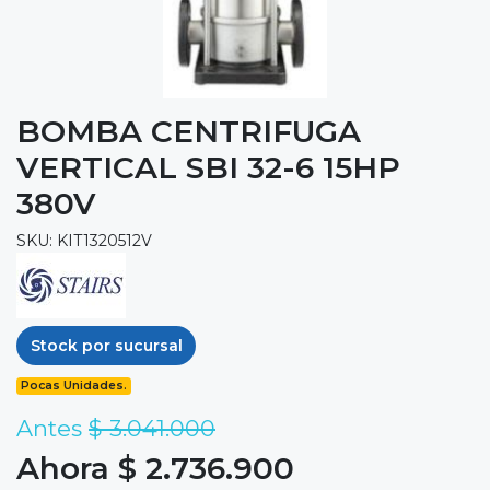
BOMBA CENTRIFUGA
VERTICAL SBI 32-6 15HP
380V
SKU: KIT1320512V
Stock por sucursal
Pocas Unidades.
Antes
$ 3.041.000
Ahora $ 2.736.900