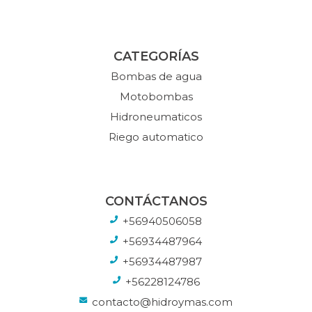
CATEGORÍAS
Bombas de agua
Motobombas
Hidroneumaticos
Riego automatico
CONTÁCTANOS
+56940506058
+56934487964
+56934487987
+56228124786
contacto@hidroymas.com