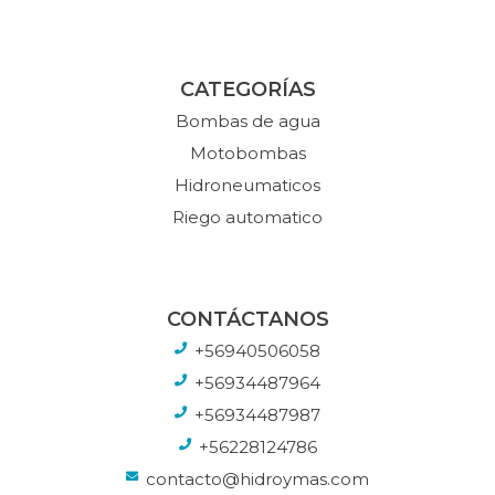
CATEGORÍAS
Bombas de agua
Motobombas
Hidroneumaticos
Riego automatico
CONTÁCTANOS
+56940506058
+56934487964
+56934487987
+56228124786
contacto@hidroymas.com