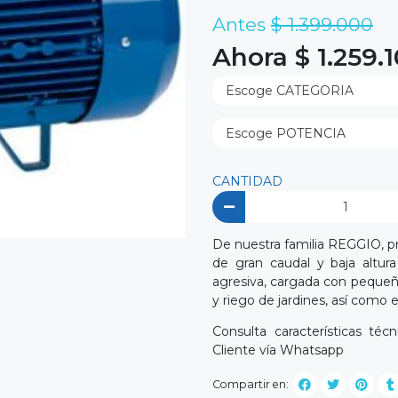
Antes
$ 1.399.000
Ahora $ 1.259.
CANTIDAD
De nuestra familia REGGIO, 
de gran caudal y baja altu
agresiva, cargada con pequeña
y riego de jardines, así como e
Consulta características té
Cliente vía Whatsapp
Compartir en: