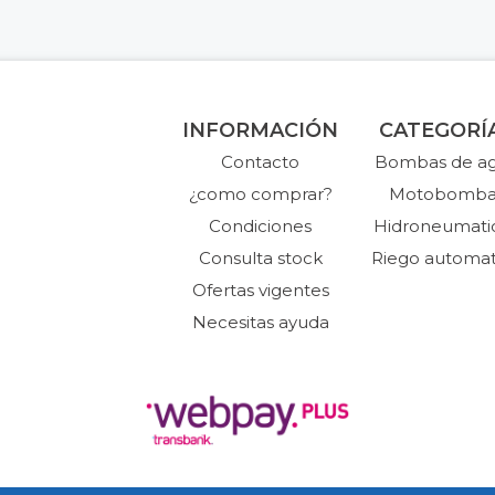
INFORMACIÓN
CATEGORÍ
Contacto
Bombas de a
¿como comprar?
Motobomba
Condiciones
Hidroneumati
Consulta stock
Riego automat
Ofertas vigentes
Necesitas ayuda