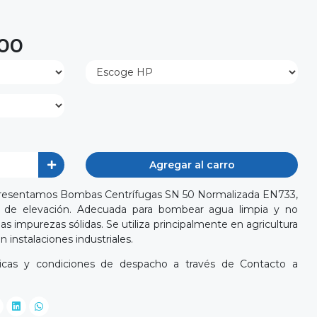
100
Agregar al carro
presentamos Bombas Centrífugas SN 50 Normalizada EN733,
ra de elevación. Adecuada para bombear agua limpia y no
s impurezas sólidas. Se utiliza principalmente en agricultura
n instalaciones industriales.
cnicas y condiciones de despacho a través de Contacto a