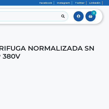
Facebook
Instagram
Twitter
Linkedin
0
RIFUGA NORMALIZADA SN
P 380V