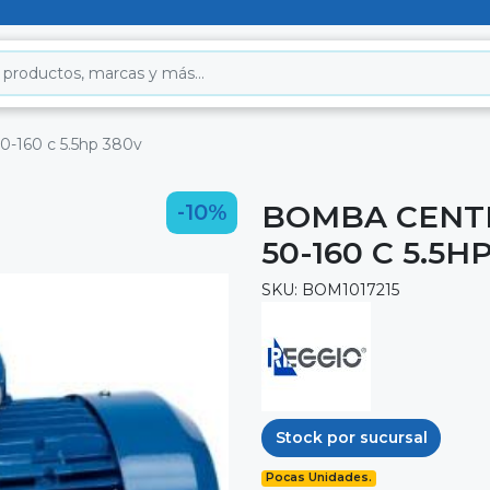
0-160 c 5.5hp 380v
BOMBA CENT
-10%
50-160 C 5.5H
SKU: BOM1017215
Stock por sucursal
Pocas Unidades.