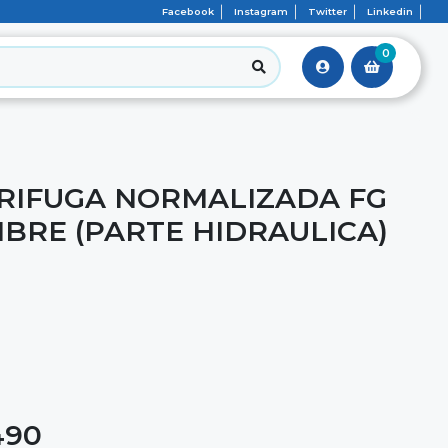
Facebook
Instagram
Twitter
Linkedin
0
RIFUGA NORMALIZADA FG
LIBRE (PARTE HIDRAULICA)
490