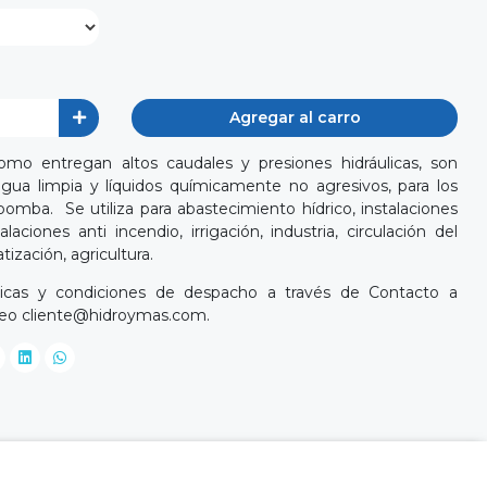
Agregar al carro
mo entregan altos caudales y presiones hidráulicas, son
gua limpia y líquidos químicamente no agresivos, para los
bomba. Se utiliza para abastecimiento hídrico, instalaciones
alaciones anti incendio, irrigación, industria, circulación del
ización, agricultura.
cnicas y condiciones de despacho a través de Contacto a
reo
cliente@hidroymas.com
.