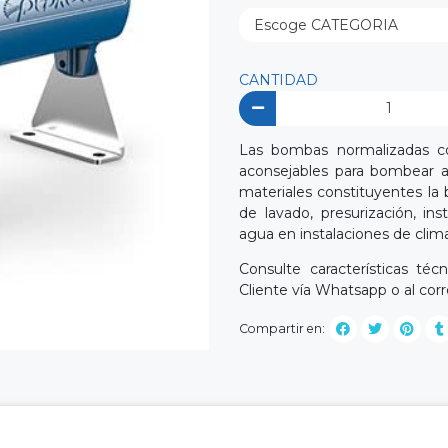
CANTIDAD
Las bombas normalizadas co
aconsejables para bombear a
materiales constituyentes la 
de lavado, presurización, inst
agua en instalaciones de climat
Consulte características té
Cliente vía Whatsapp o al cor
Compartir en: