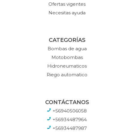
Ofertas vigentes
Necesitas ayuda
CATEGORÍAS
Bombas de agua
Motobombas
Hidroneumaticos
Riego automatico
CONTÁCTANOS
+56940506058
+56934487964
+56934487987