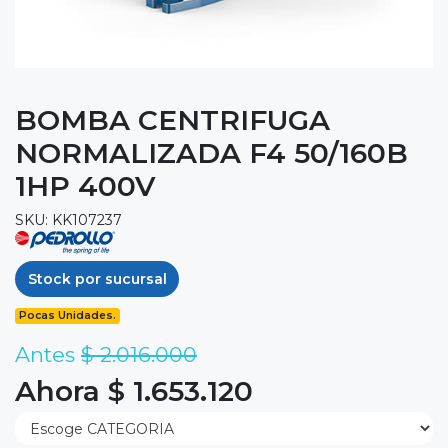
BOMBA CENTRIFUGA
NORMALIZADA F4 50/160B
1HP 400V
SKU: KK107237
Stock por sucursal
Pocas Unidades.
Antes
$ 2.016.000
Ahora $ 1.653.120