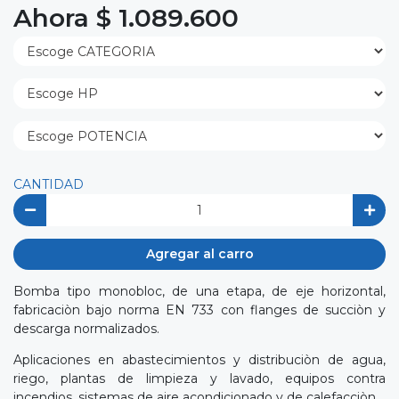
Ahora $ 1.089.600
CANTIDAD
Agregar al carro
Bomba tipo monobloc, de una etapa, de eje horizontal,
fabricaciòn bajo norma EN 733 con flanges de succiòn y
descarga normalizados.
Aplicaciones en abastecimientos y distribuciòn de agua,
riego, plantas de limpieza y lavado, equipos contra
incendios, sistemas de aire acondicionado y de calefacciòn.