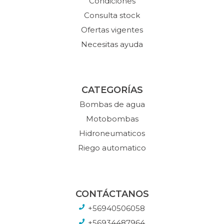
Condiciones
Consulta stock
Ofertas vigentes
Necesitas ayuda
CATEGORÍAS
Bombas de agua
Motobombas
Hidroneumaticos
Riego automatico
CONTÁCTANOS
+56940506058
+56934487964