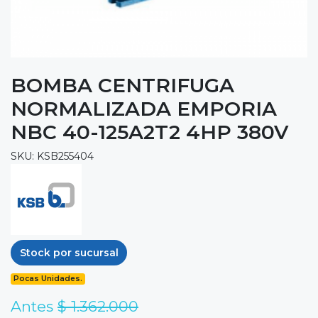
BOMBA CENTRIFUGA
NORMALIZADA EMPORIA
NBC 40-125A2T2 4HP 380V
SKU: KSB255404
Stock por sucursal
Pocas Unidades.
Antes
$ 1.362.000