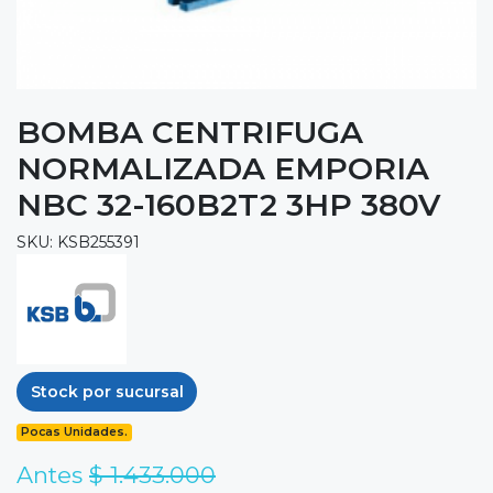
BOMBA CENTRIFUGA
NORMALIZADA EMPORIA
NBC 32-160B2T2 3HP 380V
SKU: KSB255391
Stock por sucursal
Pocas Unidades.
Antes
$ 1.433.000