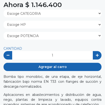
Ahora $ 1.146.400
CANTIDAD
Agregar al carro
Bomba tipo monobloc, de una etapa, de eje horizontal,
fabricaciòn bajo norma EN 733 con flanges de succiòn y
descarga normalizados.
Aplicaciones en abastecimientos y distribuciòn de agua,
riego, plantas de limpieza y lavado, equipos contra
incendios, sistemas de aire acondicionado y de calefacciòn.