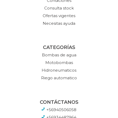
Condiciones
Consulta stock
Ofertas vigentes
Necesitas ayuda
CATEGORÍAS
Bombas de agua
Motobombas
Hidroneumaticos
Riego automatico
CONTÁCTANOS
+56940506058
+56934487964