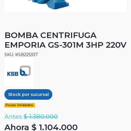
BOMBA CENTRIFUGA
EMPORIA GS-301M 3HP 220V
SKU: KSB225337
Stock por sucursal
Pocas Unidades.
Antes
$ 1.380.000
Ahora $ 1.104.000