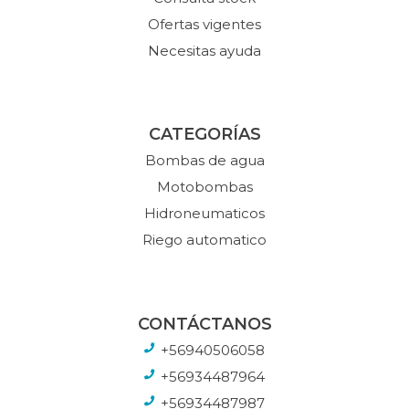
Ofertas vigentes
Necesitas ayuda
CATEGORÍAS
Bombas de agua
Motobombas
Hidroneumaticos
Riego automatico
CONTÁCTANOS
+56940506058
+56934487964
+56934487987