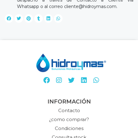
despacho a través de Contacto a Cliente vía
Whatsapp o al correo
cliente@hidroymas.com
.
INFORMACIÓN
Contacto
¿como comprar?
Condiciones
Consulta stock