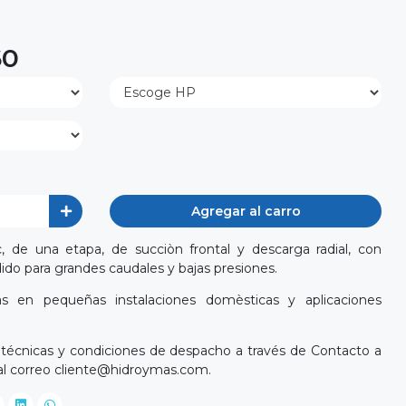
60
Agregar al carro
de una etapa, de succiòn frontal y descarga radial, con
ido para grandes caudales y bajas presiones.
as en pequeñas instalaciones domèsticas y aplicaciones
s técnicas y condiciones de despacho a través de Contacto a
al correo
cliente@hidroymas.com
.