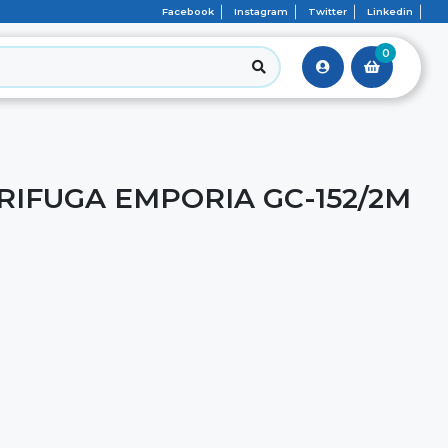
Facebook
Instagram
Twitter
Linkedin
0
IFUGA EMPORIA GC-152/2M