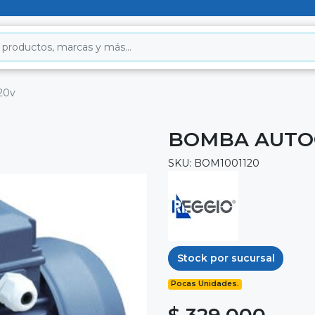
20v
BOMBA AUTOC
SKU: BOM1001120
Stock por sucursal
Pocas Unidades.