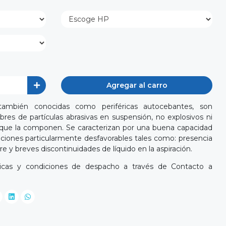
Agregar al carro
 también conocidas como periféricas autocebantes, son
bres de partículas abrasivas en suspensión, no explosivos ni
s que la componen. Se caracterizan por una buena capacidad
iciones particularmente desfavorables tales como: presencia
re y breves discontinuidades de líquido en la aspiración.
cnicas y condiciones de despacho a través de Contacto a