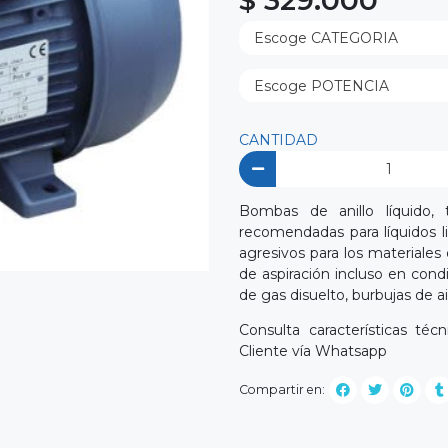
$ 329.000
CANTIDAD
Bombas de anillo líquido,
recomendadas para líquidos li
agresivos para los materiale
de aspiración incluso en cond
de gas disuelto, burbujas de ai
Consulta características té
Cliente vía Whatsapp
Compartir en: