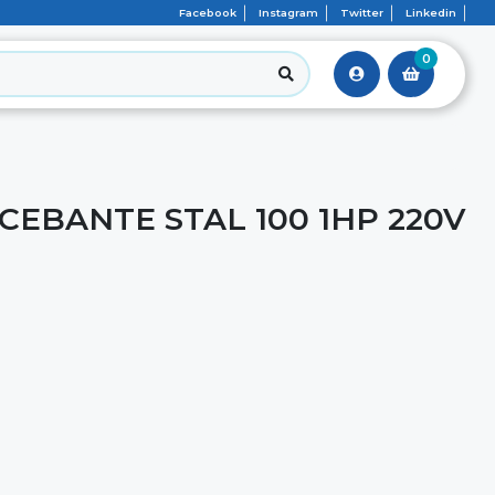
Facebook
Instagram
Twitter
Linkedin
0
EBANTE STAL 100 1HP 220V