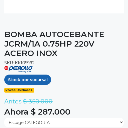
BOMBA AUTOCEBANTE
JCRM/1A 0.75HP 220V
ACERO INOX
SKU: KK105992
Stock por sucursal
Pocas Unidades.
Antes
$ 350.000
Ahora $ 287.000