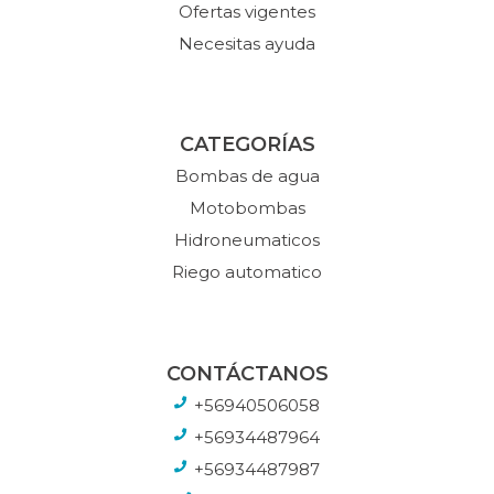
Ofertas vigentes
Necesitas ayuda
CATEGORÍAS
Bombas de agua
Motobombas
Hidroneumaticos
Riego automatico
CONTÁCTANOS
+56940506058
+56934487964
+56934487987