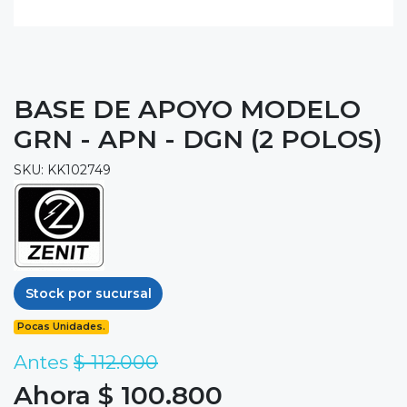
BASE DE APOYO MODELO
GRN - APN - DGN (2 POLOS)
SKU: KK102749
Stock por sucursal
Pocas Unidades.
Antes
$ 112.000
Ahora $ 100.800