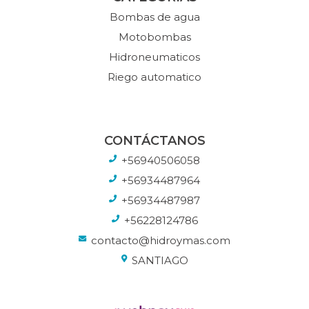
Bombas de agua
Motobombas
Hidroneumaticos
Riego automatico
CONTÁCTANOS
+56940506058
+56934487964
+56934487987
+56228124786
contacto@hidroymas.com
SANTIAGO