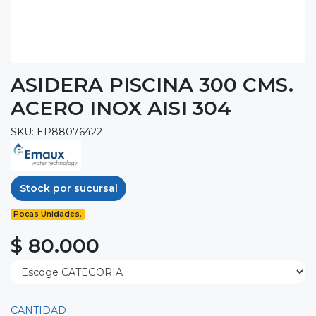
ASIDERA PISCINA 300 CMS.
ACERO INOX AISI 304
SKU: EP88076422
Stock por sucursal
Pocas Unidades.
$ 80.000
CANTIDAD